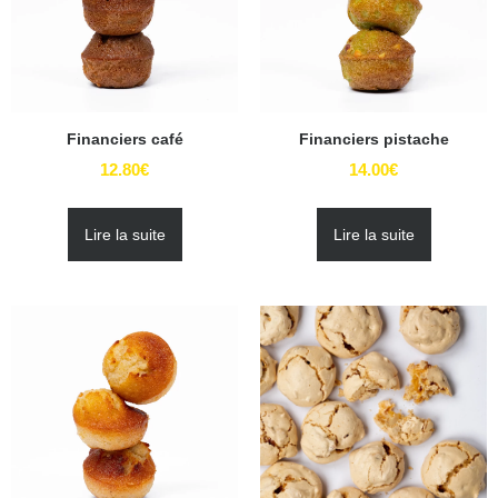
Financiers café
Financiers pistache
12.80
€
14.00
€
Lire la suite
Lire la suite