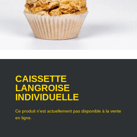
CAISSETTE
LANGROISE
INDIVIDUELLE