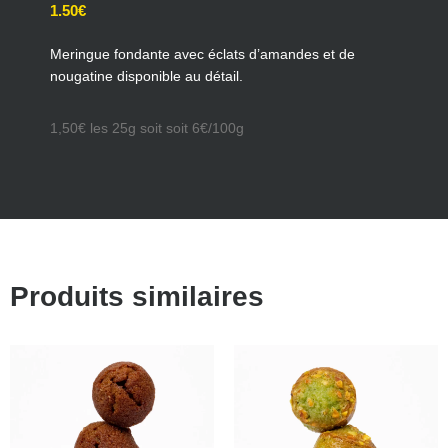
1.50
€
Meringue fondante avec éclats d’amandes et de
nougatine disponible au détail.
1,50€ les 25g soit soit 6€/100g
Produits similaires