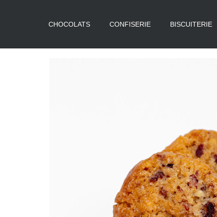
CHOCOLATS
CONFISERIE
BISCUITERIE
Aller
au
contenu