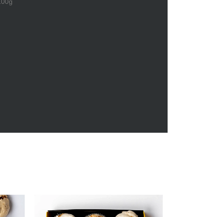
/100g