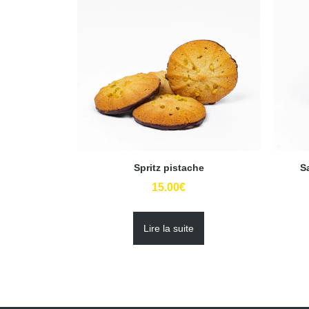
Spritz pistache
S
15.00
€
Lire la suite