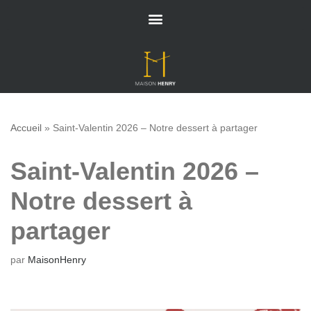
Aller
au
contenu
Accueil
»
Saint-Valentin 2026 – Notre dessert à partager
Saint-Valentin 2026 –
Notre dessert à
partager
par
MaisonHenry