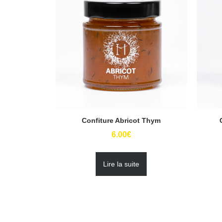
Confiture Abricot Thym
6.00
€
Lire la suite