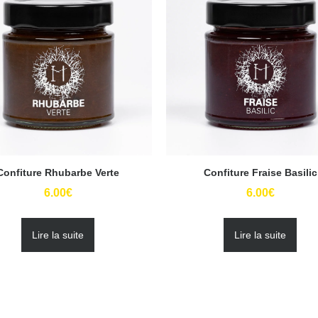
Confiture Rhubarbe Verte
Confiture Fraise Basilic
6.00
€
6.00
€
Lire la suite
Lire la suite