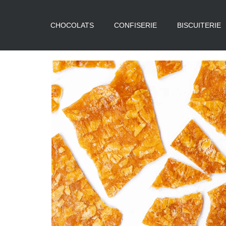
CHOCOLATS
CONFISERIE
BISCUITERIE
Aller
au
contenu