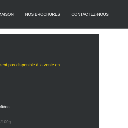
MAISON
NOS BROCHURES
CONTACTEZ-NOUS
fiées.
2€/100g