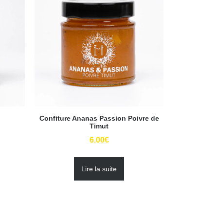
Confiture Ananas Passion Poivre de
Timut
6.00
€
Lire la suite