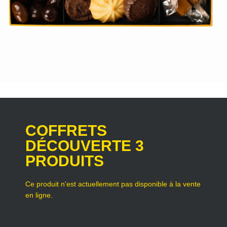
COFFRETS
DÉCOUVERTE 3
PRODUITS