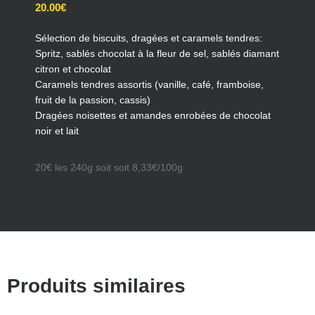
20.00
€
Sélection de biscuits, dragées et caramels tendres:
Spritz, sablés chocolat à la fleur de sel, sablés diamant
citron et chocolat
Caramels tendres assortis (vanille, café, framboise,
fruit de la passion, cassis)
Dragées noisettes et amandes enrobées de chocolat
noir et lait
20€ les 240g soit soit 8,33€/100g
Produits similaires