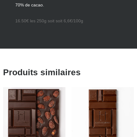
70% de cacao.
16.50€ les 250g soit soit 6,6€/100g
Produits similaires