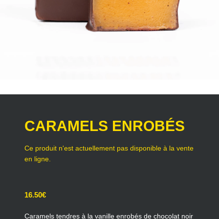
CARAMELS ENROBÉS
16.50
€
Caramels tendres à la vanille enrobés de chocolat noir