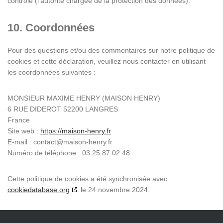
contrôle (l’autorité chargée de la protection des données).
10. Coordonnées
Pour des questions et/ou des commentaires sur notre politique de
cookies et cette déclaration, veuillez nous contacter en utilisant
les coordonnées suivantes :
MONSIEUR MAXIME HENRY (MAISON HENRY)
6 RUE DIDEROT 52200 LANGRES
France
Site web :
https://maison-henry.fr
E-mail :
contact@
maison-henry.fr
Numéro de téléphone : 03 25 87 02 48
Cette politique de cookies a été synchronisée avec
cookiedatabase.org
le 24 novembre 2024.